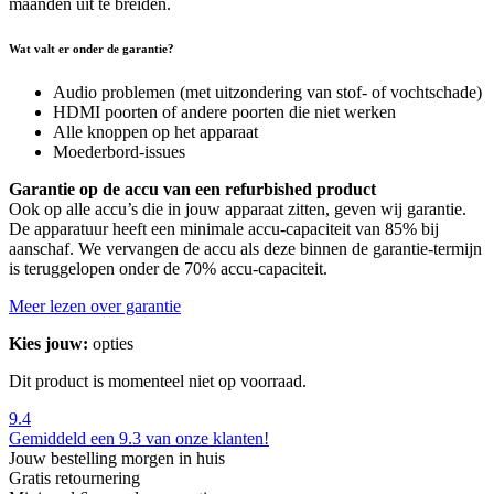
maanden uit te breiden.
Wat valt er onder de garantie?
Audio problemen (met uitzondering van stof- of vochtschade)
HDMI poorten of andere poorten die niet werken
Alle knoppen op het apparaat
Moederbord-issues
Garantie op de accu van een refurbished product
Ook op alle accu’s die in jouw apparaat zitten, geven wij garantie.
De apparatuur heeft een minimale accu-capaciteit van 85% bij
aanschaf. We vervangen de accu als deze binnen de garantie-termijn
is teruggelopen onder de 70% accu-capaciteit.
Meer lezen over garantie
Kies jouw:
opties
Dit product is momenteel niet op voorraad.
9.4
Gemiddeld een 9.3 van onze klanten!
Jouw bestelling morgen in huis
Gratis retournering