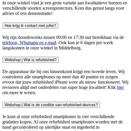
In onze winkel vind je een grote variatie aan kwalitatieve hoezen en
verschillende soorten screenprotectors. Kom dus gerust langs voor
advies of een demonstratie!
Hoe krijg ik contact met jullie?
Wij zijn doordeweeks tussen 09:00 en 17:30 uur bereikbaar via de
telefoon, Whatsapp en e-mail
. Ook kun je 6 dagen per week
langskomen in onze winkel in Middelburg.
Webshop | Wat is refurbished?
De apparatuur die bij ons binnenkomt krijgt een tweede leven. Wij
controleren alle smartphones op meer dan 40 punten en zorgen
ervoor dat jouw refurbished iPhone weer als nieuw functioneert. Wij
reviseren altijd met onderdelen van super hoge kwaliteit! Klik
hier
om meer te weten.
Webshop | Wat is de conditie van refurbished devices?
Je kunt al onze refurbished smartphones in vier verschillende
gradaties kopen. Al onze refurbished smartphones worden met de
hand gecontroleerd op uiterlijke staat en ingedeeld in