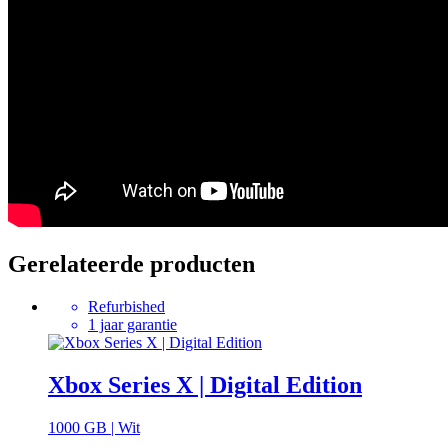
Gerelateerde producten
Refurbished
1 jaar garantie
Xbox Series X | Digital Edition
1000 GB | Wit