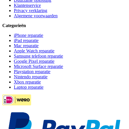
Duurzame oplossing
Klantenservice
Privacy verklaring
Algemene voorwaarden
Categorieën
iPhone reparatie
iPad reparatie
Mac reparatie
Apple Watch reparatie
Samsung telefoon reparatie
Google Pixel reparatie
Microsoft Surface reparatie
Playstation reparatie
Nintendo reparatie
Xbox reparatie
Laptop reparatie