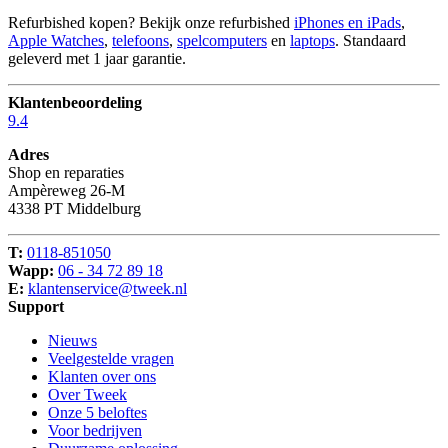
Refurbished kopen? Bekijk onze refurbished
iPhones en iPads
,
Apple Watches
,
telefoons
,
spelcomputers
en
laptops
. Standaard
geleverd met 1 jaar garantie.
Klantenbeoordeling
9.4
Adres
Shop en reparaties
Ampèreweg 26-M
4338 PT Middelburg
T:
0118-851050
Wapp:
06 - 34 72 89 18
E:
klantenservice@tweek.nl
Support
Nieuws
Veelgestelde vragen
Klanten over ons
Over Tweek
Onze 5 beloftes
Voor bedrijven