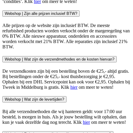
‘condities’. Klik
hier
om meer te weten!
Webshop | Zijn alle prijzen inclusief BTW?
Alle prijzen op de website zijn inclusief BTW. De meeste
refurbished producten worden verkocht onder de margeregeling van
0% BTW. Alle nieuwe apparatuur, onderdelen en accessoires
worden verkocht met 21% BTW. Alle reparaties zijn inclusief 21%
BTW.
Webshop | Wat zijn de verzendmethodes en de kosten hiervan?
De verzendkosten zijn bij een bestelling boven de €25,- altijd gratis.
Bij bestellingen onder de €25,- kost thuisbezorging je €2,95.
Ophalen bij een DHL Servicepoint kan ook voor €2,95. Ophalen bij
Tweek in Middelburg is gratis. Klik
hier
om meer te weten!
Webshop | Wat zijn de levertijden?
Bij alle verzendmethoden die wij hanteren geldt: voor 17:00 uur
besteld, is morgen in huis. Als je jouw bestelling wilt ophalen, dan
kun je vaak dezelfde dag nog terecht. Klik
hier
om meer te weten!