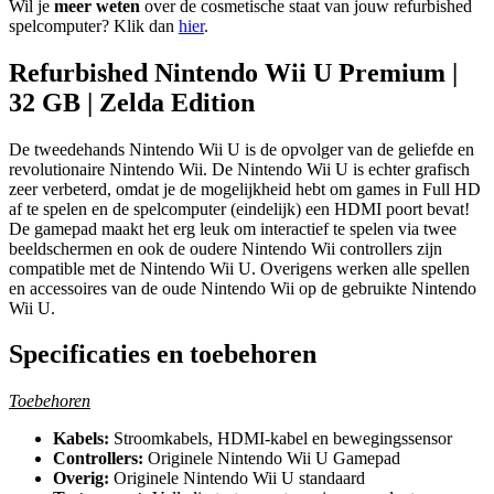
Wil je
meer weten
over de cosmetische staat van jouw refurbished
spelcomputer? Klik dan
hier
.
Refurbished Nintendo Wii U Premium |
32 GB | Zelda Edition
De tweedehands Nintendo Wii U is de opvolger van de geliefde en
revolutionaire Nintendo Wii. De Nintendo Wii U is echter grafisch
zeer verbeterd, omdat je de mogelijkheid hebt om games in Full HD
af te spelen en de spelcomputer (eindelijk) een HDMI poort bevat!
De gamepad maakt het erg leuk om interactief te spelen via twee
beeldschermen en ook de oudere Nintendo Wii controllers zijn
compatible met de Nintendo Wii U. Overigens werken alle spellen
en accessoires van de oude Nintendo Wii op de gebruikte Nintendo
Wii U.
Specificaties en toebehoren
Toebehoren
Kabels:
Stroomkabels, HDMI-kabel en bewegingssensor
Controllers:
Originele Nintendo Wii U Gamepad
Overig:
Originele Nintendo Wii U standaard