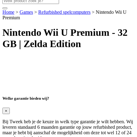
Home
>
Games
>
Refurbished spelcomputers
> Nintendo Wii U
Premium
Nintendo Wii U Premium -
32
GB | Zelda Edition
Welke garantie bieden wij?
×
Bij Tweek heb je de keuze in welk type garantie je wilt hebben. Wij
leveren standaard 6 maanden garantie op jouw refurbished product,
maar je hebt bij aanschaf de mogelijkheid om deze tot wel 12 of 24