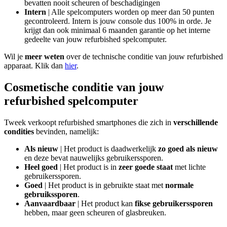
bevatten nooit scheuren of beschadigingen
Intern
| Alle spelcomputers worden op meer dan 50 punten
gecontroleerd. Intern is jouw console dus 100% in orde. Je
krijgt dan ook minimaal 6 maanden garantie op het interne
gedeelte van jouw refurbished spelcomputer.
Wil je
meer weten
over de technische conditie van jouw refurbished
apparaat. Klik dan
hier
.
Cosmetische conditie van jouw
refurbished spelcomputer
Tweek verkoopt refurbished smartphones die zich in
verschillende
condities
bevinden, namelijk:
Als nieuw
| Het product is daadwerkelijk
zo goed als nieuw
en deze bevat nauwelijks gebruikerssporen.
Heel goed
| Het product is in
zeer goede staat
met lichte
gebruikerssporen.
Goed
| Het product is in gebruikte staat met
normale
gebruikssporen
.
Aanvaardbaar
| Het product kan
fikse gebruikerssporen
hebben, maar geen scheuren of glasbreuken.