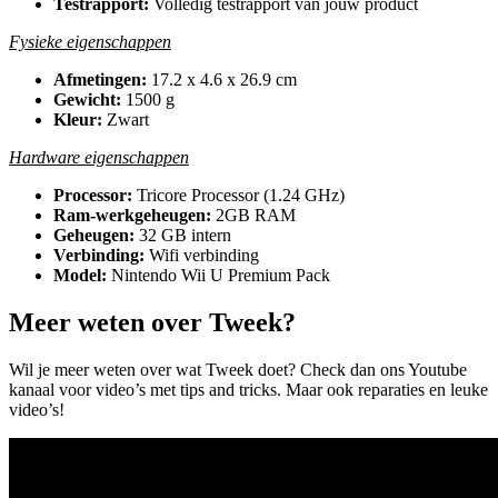
Testrapport:
Volledig testrapport van jouw product
Fysieke eigenschappen
Afmetingen:
17.2 x 4.6 x 26.9 cm
Gewicht:
1500 g
Kleur:
Zwart
Hardware eigenschappen
Processor:
Tricore Processor (1.24 GHz)
Ram-werkgeheugen:
2GB RAM
Geheugen:
32 GB intern
Verbinding:
Wifi verbinding
Model:
Nintendo Wii U Premium Pack
Meer weten over Tweek?
Wil je meer weten over wat Tweek doet? Check dan ons Youtube
kanaal voor video’s met tips and tricks. Maar ook reparaties en leuke
video’s!