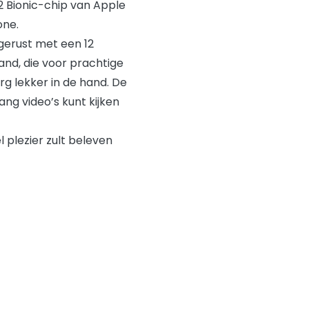
12 Bionic-chip van Apple
one.
tgerust met een 12
and, die voor prachtige
rg lekker in de hand. De
ang video’s kunt kijken
 plezier zult beleven