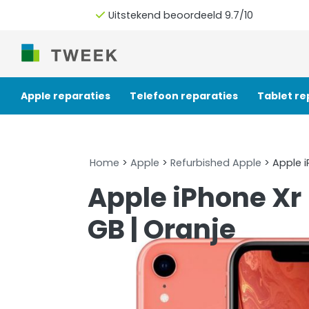
Uitstekend beoordeeld 9.7/10
Apple reparaties
Telefoon reparaties
Tablet re
Home
>
Apple
>
Refurbished Apple
> Apple i
Apple iPhone Xr
GB | Oranje