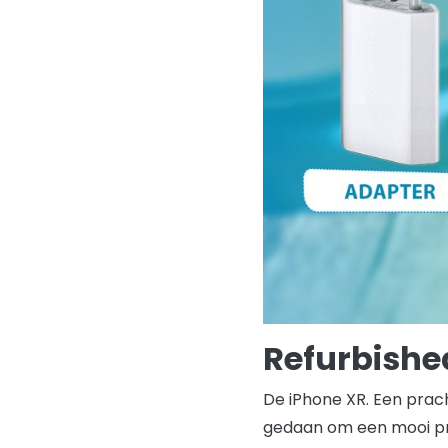
Refurbished
De iPhone XR. Een prac
gedaan om een mooi pro