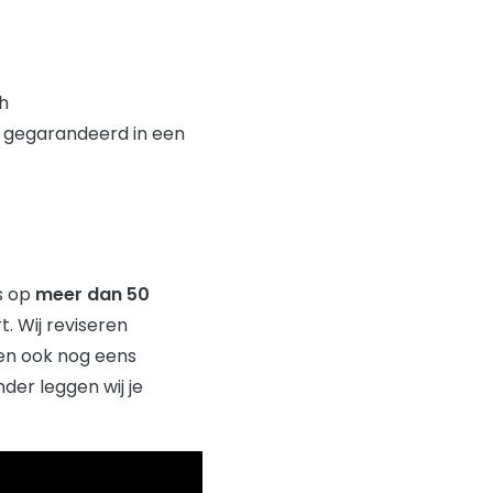
Ah
n gegarandeerd in een
s op
meer dan 50
. Wij reviseren
den ook nog eens
der leggen wij je