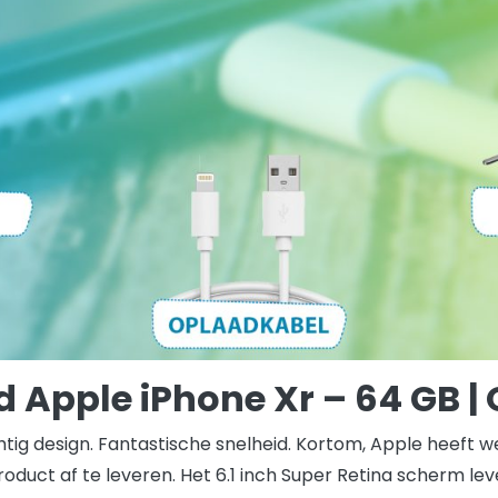
 Apple iPhone Xr – 64 GB |
htig design. Fantastische snelheid. Kortom, Apple heeft 
duct af te leveren. Het 6.1 inch Super Retina scherm lev