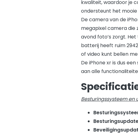
kwaliteit, waardoor je c
ondersteunt het mooie
De camera van de iPhone
megapixel camera die z
avond foto’s zorgt. Het
batterij heeft ruim 294
of video kunt bellen met
De iPhone xr is dus een
aan alle functionalitei
Specificati
Besturingssysteem en 
Besturingssyste
Besturingsupdat
Beveiligingsupda