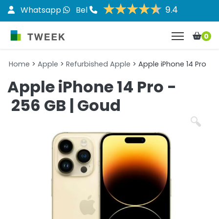
9.4
Whatsapp
Bel
0
Home
>
Apple
>
Refurbished Apple
> Apple iPhone 14 Pro
Apple iPhone 14 Pro -
256 GB | Goud