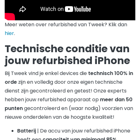
Meer weten over refurbished van Tweek? Klik dan
hier
.
Technische conditie van
jouw refurbished iPhone
Bij Tweek vind je enkel devices die
technisch 100% in
orde
zijn en volledig door onze eigen technische
dienst zijn gecontroleerd en getest! Onze experts
hebben jouw refurbished apparaat op
meer dan 50
punten
gecontroleerd en (waar nodig) voorzien van
nieuwe onderdelen van de hoogste kwaliteit!
Batterij
| De accu van jouw refurbished iPhone
heeft een
capaciteit van minimaal 85%
.