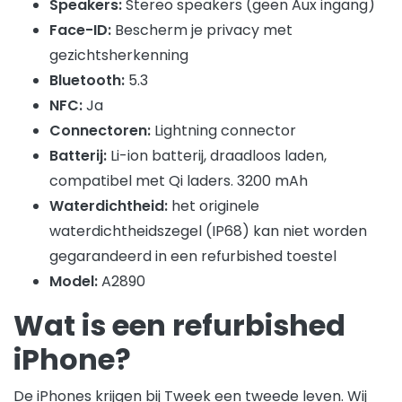
Speakers:
Stereo speakers (geen Aux ingang)
Face-ID:
Bescherm je privacy met
gezichtsherkenning
Bluetooth:
5.3
NFC:
Ja
Connectoren:
Lightning connector
Batterij:
Li-ion batterij, draadloos laden,
compatibel met Qi laders. 3200 mAh
Waterdichtheid:
het originele
waterdichtheidszegel (IP68) kan niet worden
gegarandeerd in een refurbished toestel
Model:
A2890
Wat is een refurbished
iPhone?
De iPhones krijgen bij Tweek een tweede leven. Wij