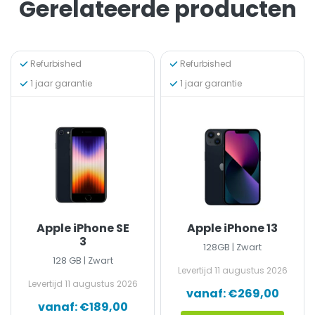
Gerelateerde producten
Refurbished
Refurbished
1 jaar garantie
1 jaar garantie
Apple iPhone SE
Apple iPhone 13
3
128GB | Zwart
128 GB | Zwart
Levertijd
11 augustus 2026
Levertijd
11 augustus 2026
vanaf:
€
269,00
vanaf:
€
189,00