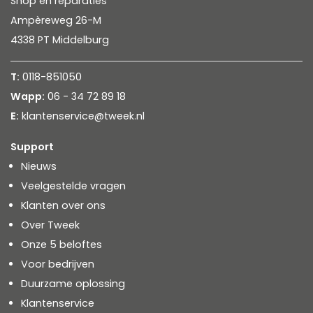
Shop en reparaties
Ampèreweg 26-M
4338 PT Middelburg
T:
0118-851050
Wapp:
06 - 34 72 89 18
E:
klantenservice@tweek.nl
Support
Nieuws
Veelgestelde vragen
Klanten over ons
Over Tweek
Onze 5 beloftes
Voor bedrijven
Duurzame oplossing
Klantenservice