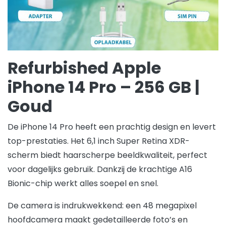
Refurbished Apple
iPhone 14 Pro – 256 GB |
Goud
De iPhone 14 Pro heeft een prachtig design en levert
top-prestaties. Het 6,1 inch Super Retina XDR-
scherm biedt haarscherpe beeldkwaliteit, perfect
voor dagelijks gebruik. Dankzij de krachtige A16
Bionic-chip werkt alles soepel en snel.
De camera is indrukwekkend: een 48 megapixel
hoofdcamera maakt gedetailleerde foto’s en